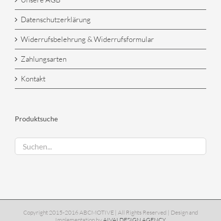
Datenschutzerklärung
Widerrufsbelehrung & Widerrufsformular
Zahlungsarten
Kontakt
Produktsuche
Copyright 2015-2016 ABCMOTIVE | All Rights Reserved | Design and
Implementation by
AIVAI DESIGN AGENCY