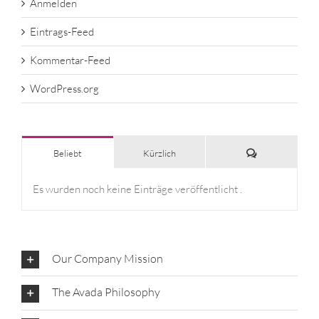
Anmelden
Eintrags-Feed
Kommentar-Feed
WordPress.org
Kommentare
Beliebt
Kürzlich
Es wurden noch keine Einträge veröffentlicht .
Our Company Mission
The Avada Philosophy