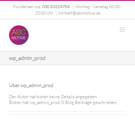
Zum
Kundenservice:
030 83224704
|
Montag - Samstag 08.00 -
Inhalt
20.00 Uhr
|
kontakt@abcmotive.de
springen
wp_admin_prod
Über
wp_admin_prod
Der Autor hat bisher keine Details angegeben.
Bisher hat wp_admin_prod, 0 Blog Beiträge geschrieben.