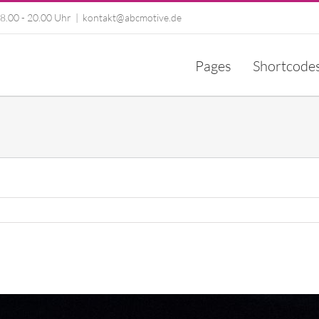
8.00 - 20.00 Uhr
|
kontakt@abcmotive.de
Pages
Shortcode