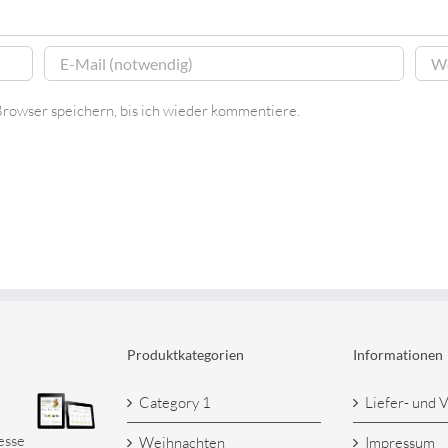
rowser speichern, bis ich wieder kommentiere.
Produktkategorien
Informationen
Category 1
Liefer- und 
esse
Weihnachten
Impressum